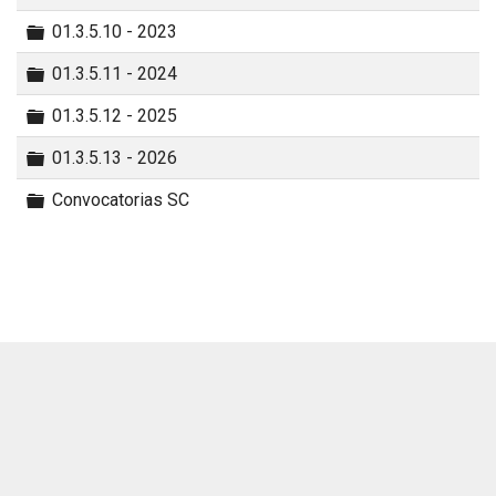
Carpeta
01.3.5.10 - 2023
Carpeta
01.3.5.11 - 2024
Carpeta
01.3.5.12 - 2025
Carpeta
01.3.5.13 - 2026
Carpeta
Convocatorias SC