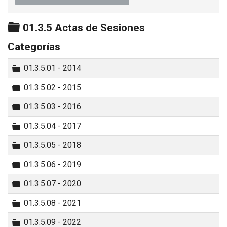
Carpeta
01.3.5 Actas de Sesiones
Categorías
Carpeta
01.3.5.01 - 2014
Carpeta
01.3.5.02 - 2015
Carpeta
01.3.5.03 - 2016
Carpeta
01.3.5.04 - 2017
Carpeta
01.3.5.05 - 2018
Carpeta
01.3.5.06 - 2019
Carpeta
01.3.5.07 - 2020
Carpeta
01.3.5.08 - 2021
Carpeta
01.3.5.09 - 2022