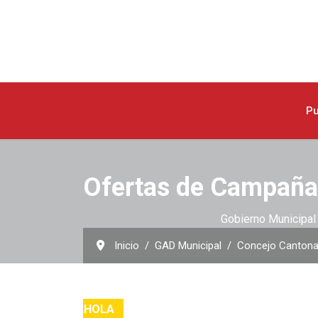
Pu
Ofertas de Campaña
Gobierno Municipal 
Inicio
GAD Municipal
Concejo Cantona
HOLA