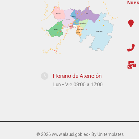
Nues
Horario de Atención
Lun - Vie 08:00 a 17:00
© 2026 www.alausi.gob.ec - By
Unitemplates