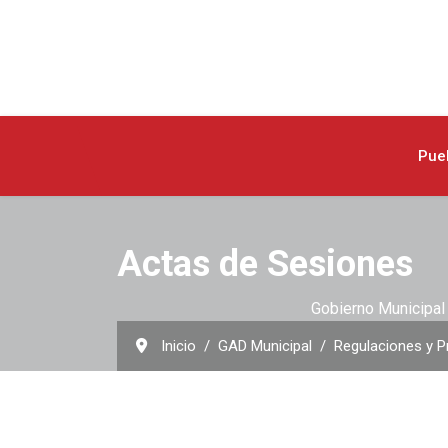
Pue
Actas de Sesiones
Gobierno Municipal 
Inicio
GAD Municipal
Regulaciones y P