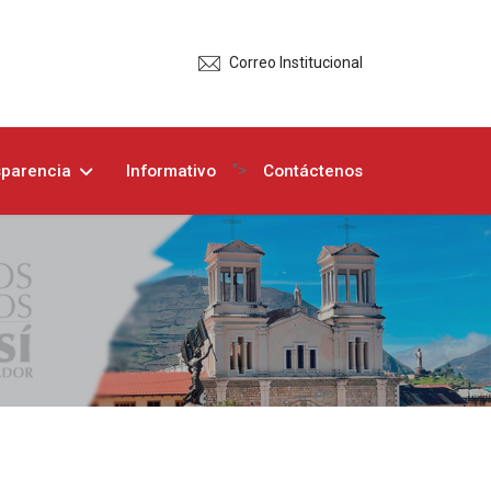
Correo Institucional
">
sparencia
Informativo
Contáctenos