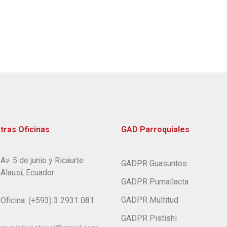
tras Oficinas
GAD Parroquiales
Av. 5 de junio y Ricaurte
GADPR Guasuntos
Alausí, Ecuador
GADPR Pumallacta
GADPR Multitud
Oficina: (+593) 3 2931 081
GADPR Pistishi