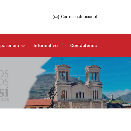
Correo Institucional
">
sparencia
Informativo
Contáctenos