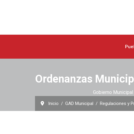
Pue
Ordenanzas Municip
Gobierno Municipal 
Inicio
GAD Municipal
Regulaciones y P