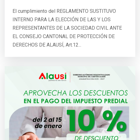
El cumplimiento del REGLAMENTO SUSTITUVO
INTERNO PARA LA ELECCIÓN DE LAS Y LOS
REPRESENTANTES DE LA SOCIEDAD CIVIL ANTE
EL CONSEJO CANTONAL DE PROTECCIÓN DE
DERECHOS DE ALAUSÍ, Art.12...