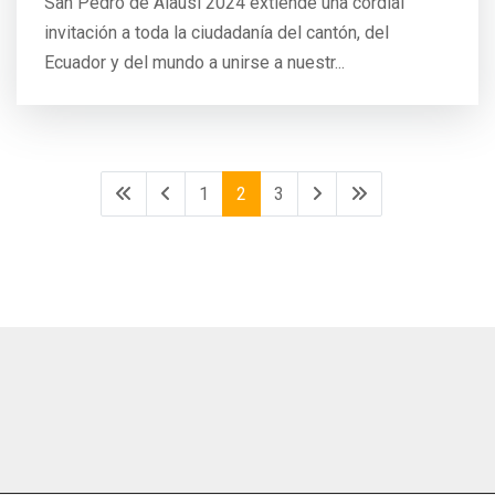
San Pedro de Alausí 2024 extiende una cordial
invitación a toda la ciudadanía del cantón, del
Ecuador y del mundo a unirse a nuestr...
1
2
3