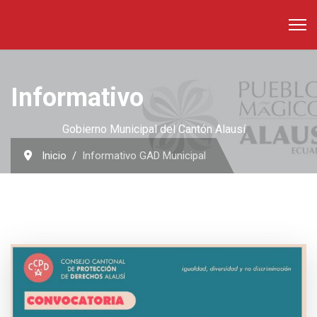
Informativo
Gobierno Municipal del Cantón Alausí
Inicio
Informativo GAD Municipal