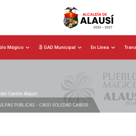
blo Mágico
GAD Municipal
En Línea
Tran
del Cantón Alausí
ULPAS PUBLICAS - CASO SOLEDAD GAIBOR