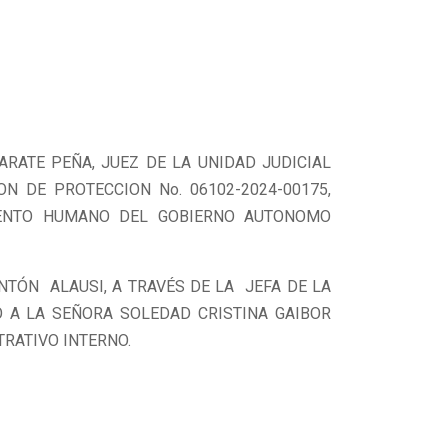
RATE PEÑA, JUEZ DE LA UNIDAD JUDICIAL
N DE PROTECCION No. 06102-2024-00175,
LENTO HUMANO DEL GOBIERNO AUTONOMO
TÓN ALAUSI, A TRAVÉS DE LA JEFA DE LA
O A LA SEÑORA SOLEDAD CRISTINA GAIBOR
RATIVO INTERNO.