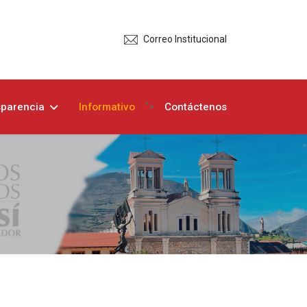
Correo Institucional
">
sparencia
Informativo
Contáctenos