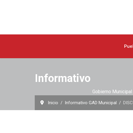
Pue
Informativo
Gobierno Municipal 
Inicio
Informativo GAD Municipal
DISC