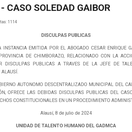
 - CASO SOLEDAD GAIBOR
itas: 1114
DISCULPAS PUBLICAS
A INSTANCIA EMITIDA POR EL ABOGADO CESAR ENRIQUE GA
ROVINCIA DE CHIMBORAZO, RELACIONADO CON LA ACCIO
ER DISCULPAS PUBLICAS A TRAVES DE LA JEFE DE TA
ALAUSÍ.
BIERNO AUTONOMO DESCENTRALIZADO MUNICIPAL DEL CAN
N, OFRECE LAS DEBIDAS DISCULPAS PUBLICAS DEL CAS
CHOS CONSTITUCIONALES EN UN PROCEDIMIENTO ADMINIST
Alausí, 8 de julio de 2024
UNIDAD DE TALENTO HUMANO DEL GADMCA