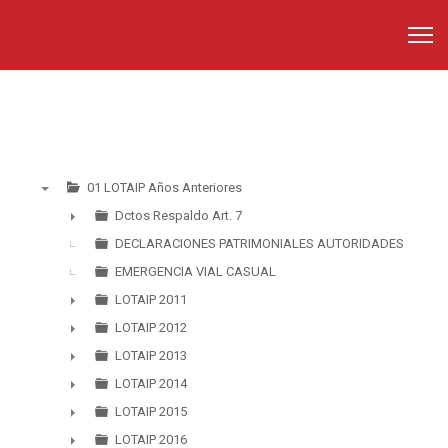
01 LOTAIP Años Anteriores
▼
Dctos Respaldo Art. 7
►
DECLARACIONES PATRIMONIALES AUTORIDADES
EMERGENCIA VIAL CASUAL
LOTAIP 2011
►
LOTAIP 2012
►
LOTAIP 2013
►
LOTAIP 2014
►
LOTAIP 2015
►
LOTAIP 2016