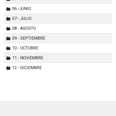
Carpeta
06.-JUNIO
Carpeta
07.- JULIO
Carpeta
08.- AGOSTO
Carpeta
09.- SEPTIEMBRE
Carpeta
10.- OCTUBRE
Carpeta
11.- NOVIEMBRE
Carpeta
12.- DICIEMBRE