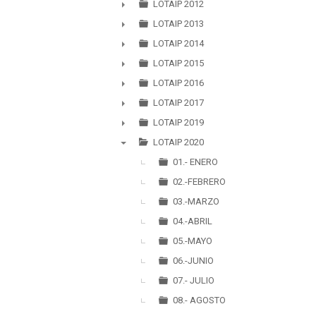
►
LOTAIP 2012
►
LOTAIP 2013
►
LOTAIP 2014
►
LOTAIP 2015
►
LOTAIP 2016
►
LOTAIP 2017
►
LOTAIP 2019
►
LOTAIP 2020
▼
01.- ENERO
02.-FEBRERO
03.-MARZO
04.-ABRIL
05.-MAYO
06.-JUNIO
07.- JULIO
08.- AGOSTO