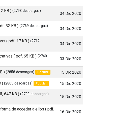
12 KB )
(2793 descargas)
04 Dic 2020
pdf, 52 KB )
(2769 descargas)
04 Dic 2020
rnos
( pdf, 17 KB )
(2712
04 Dic 2020
trativas
( pdf, 65 KB )
(2740
03 Dic 2020
B )
(2858 descargas)
15 Dic 2020
Popular
 )
(2805 descargas)
15 Dic 2020
Popular
df, 647 KB )
(2790 descargas)
15 Dic 2020
la forma de acceder a ellos
( pdf,
16 Dic 2020