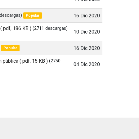
 descargas)
16 Dic 2020
Popular
( pdf, 186 KB )
(2711 descargas)
10 Dic 2020
16 Dic 2020
Popular
n pública
( pdf, 15 KB )
(2750
04 Dic 2020