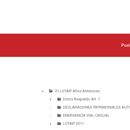
Pue
01 LOTAIP Años Anteriores
▼
Dctos Respaldo Art. 7
►
DECLARACIONES PATRIMONIALES AUT
EMERGENCIA VIAL CASUAL
LOTAIP 2011