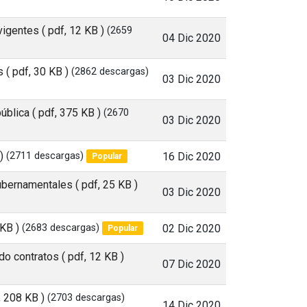
 vigentes
( pdf, 12 KB )
(2659
04 Dic 2020
s
( pdf, 30 KB )
(2862 descargas)
03 Dic 2020
pública
( pdf, 375 KB )
(2670
03 Dic 2020
)
(2711 descargas)
16 Dic 2020
Popular
Gubernamentales
( pdf, 25 KB )
03 Dic 2020
 KB )
(2683 descargas)
02 Dic 2020
Popular
ido contratos
( pdf, 12 KB )
07 Dic 2020
, 208 KB )
(2703 descargas)
14 Dic 2020