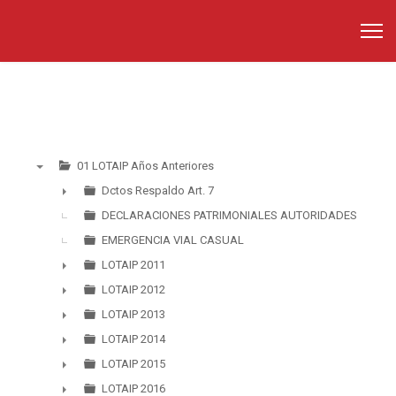
01 LOTAIP Años Anteriores
▼
Dctos Respaldo Art. 7
►
DECLARACIONES PATRIMONIALES AUTORIDADES
EMERGENCIA VIAL CASUAL
LOTAIP 2011
►
LOTAIP 2012
►
LOTAIP 2013
►
LOTAIP 2014
►
LOTAIP 2015
►
LOTAIP 2016