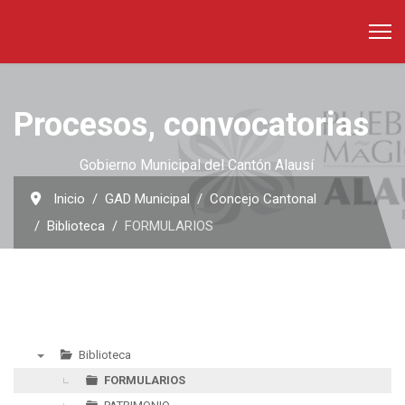
Procesos, convocatorias
Gobierno Municipal del Cantón Alausí
Inicio
GAD Municipal
Concejo Cantonal
Biblioteca
FORMULARIOS
Biblioteca
▼
FORMULARIOS