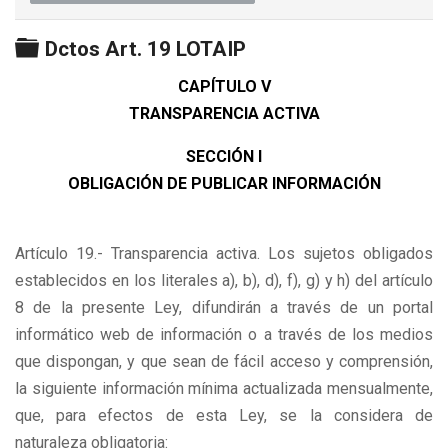
Carpeta
Dctos Art. 19 LOTAIP
CAPÍTULO V
TRANSPARENCIA ACTIVA
SECCIÓN I
OBLIGACIÓN DE PUBLICAR INFORMACIÓN
Artículo 19.- Transparencia activa. Los sujetos obligados
establecidos en los literales a), b), d), f), g) y h) del artículo
8 de la presente Ley, difundirán a través de un portal
informático web de información o a través de los medios
que dispongan, y que sean de fácil acceso y comprensión,
la siguiente información mínima actualizada mensualmente,
que, para efectos de esta Ley, se la considera de
naturaleza obligatoria: