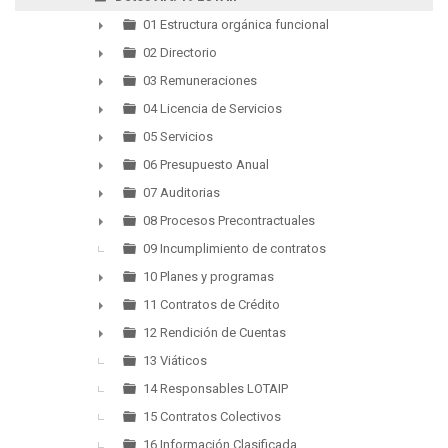
▼
01 Estructura orgánica funcional
►
02 Directorio
►
03 Remuneraciones
►
04 Licencia de Servicios
►
05 Servicios
►
06 Presupuesto Anual
►
07 Auditorias
►
08 Procesos Precontractuales
►
09 Incumplimiento de contratos
10 Planes y programas
►
11 Contratos de Crédito
►
12 Rendición de Cuentas
►
13 Viáticos
14 Responsables LOTAIP
15 Contratos Colectivos
16 Información Clasificada