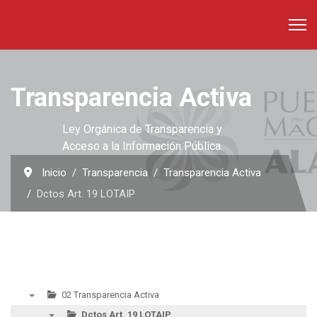
Transparencia Activa
Ley Orgánica de Transparencia y
Acceso a la Información Pública.
Inicio
Transparencia
Transparencia Activa
Dctos Art. 19 LOTAIP
02 Transparencia Activa
▼
Dctos Art. 19 LOTAIP