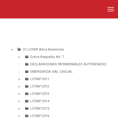
01 LOTAIP Años Anteriores
▼
Dctos Respaldo Art. 7
►
DECLARACIONES PATRIMONIALES AUTORIDADES
EMERGENCIA VIAL CASUAL
LOTAIP 2011
►
LOTAIP 2012
►
LOTAIP 2013
►
LOTAIP 2014
►
LOTAIP 2015
►
LOTAIP 2016