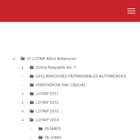
01 LOTAIP Años Anteriores
▼
Dctos Respaldo Art. 7
►
DECLARACIONES PATRIMONIALES AUTORIDADES
EMERGENCIA VIAL CASUAL
LOTAIP 2011
►
LOTAIP 2012
►
LOTAIP 2013
►
LOTAIP 2014
▼
05 MAYO
06 JUNIO