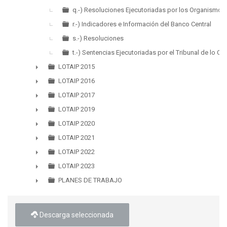
q.-) Resoluciones Ejecutoriadas por los Organismos 
r.-) Indicadores e Información del Banco Central
s.-) Resoluciones
t.-) Sentencias Ejecutoriadas por el Tribunal de lo C
LOTAIP 2015
►
LOTAIP 2016
►
LOTAIP 2017
►
LOTAIP 2019
►
LOTAIP 2020
►
LOTAIP 2021
►
LOTAIP 2022
►
LOTAIP 2023
►
PLANES DE TRABAJO
►
Descarga seleccionada