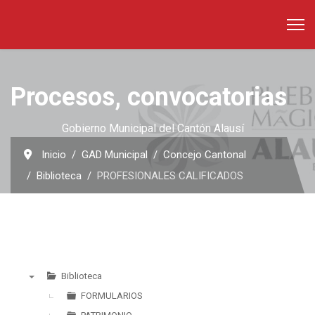
Procesos, convocatorias
Gobierno Municipal del Cantón Alausí
Inicio
GAD Municipal
Concejo Cantonal
Biblioteca
PROFESIONALES CALIFICADOS
Biblioteca
▼
FORMULARIOS