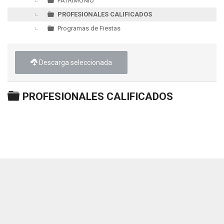
PATRIMONIO
PROFESIONALES CALIFICADOS
Programas de Fiestas
Descarga seleccionada
Carpeta
PROFESIONALES CALIFICADOS