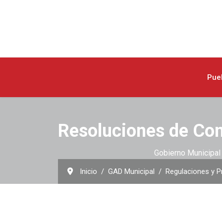
Pue
Resoluciones de Co
Gobierno Municipal 
Inicio
GAD Municipal
Regulaciones y P