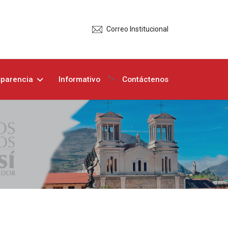
Correo Institucional
">
sparencia
Informativo
Contáctenos