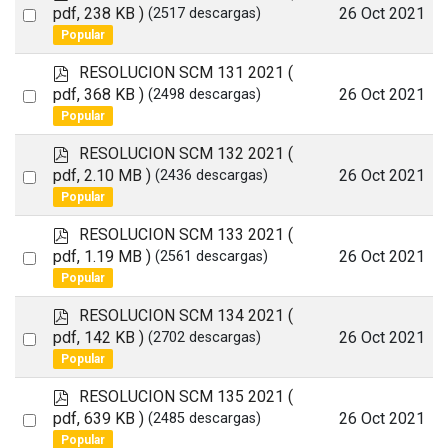
d
Select
pdf, 238 KB )
26 Oct 2021
(2517 descargas)
f
Popular
an
item
p
RESOLUCION SCM 131 2021
(
d
Select
pdf, 368 KB )
26 Oct 2021
(2498 descargas)
f
Popular
an
item
p
RESOLUCION SCM 132 2021
(
d
Select
pdf, 2.10 MB )
26 Oct 2021
(2436 descargas)
f
Popular
an
item
p
RESOLUCION SCM 133 2021
(
d
Select
pdf, 1.19 MB )
26 Oct 2021
(2561 descargas)
f
Popular
an
item
p
RESOLUCION SCM 134 2021
(
d
Select
pdf, 142 KB )
26 Oct 2021
(2702 descargas)
f
Popular
an
item
p
RESOLUCION SCM 135 2021
(
d
Select
pdf, 639 KB )
26 Oct 2021
(2485 descargas)
f
Popular
an