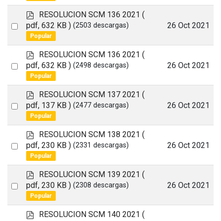
item
p
RESOLUCION SCM 136 2021
(
d
Select
pdf, 632 KB )
26 Oct 2021
(2503 descargas)
f
Popular
an
item
p
RESOLUCION SCM 136 2021
(
d
Select
pdf, 632 KB )
26 Oct 2021
(2498 descargas)
f
Popular
an
item
p
RESOLUCION SCM 137 2021
(
d
Select
pdf, 137 KB )
26 Oct 2021
(2477 descargas)
f
Popular
an
item
p
RESOLUCION SCM 138 2021
(
d
Select
pdf, 230 KB )
26 Oct 2021
(2331 descargas)
f
Popular
an
item
p
RESOLUCION SCM 139 2021
(
d
Select
pdf, 230 KB )
26 Oct 2021
(2308 descargas)
f
Popular
an
item
p
RESOLUCION SCM 140 2021
(